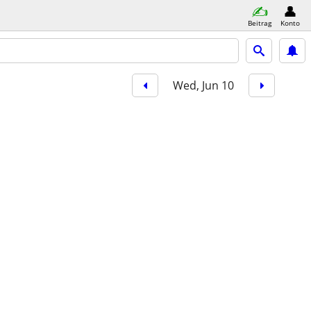
Beitrag
Konto
Wed, Jun 10